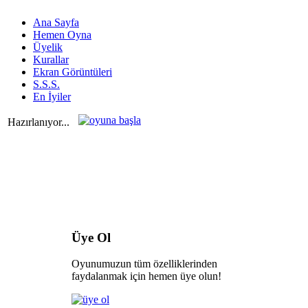
Ana Sayfa
Hemen Oyna
Üyelik
Kurallar
Ekran Görüntüleri
S.S.S.
En İyiler
Hazırlanıyor...
Üye Ol
Oyunumuzun tüm özelliklerinden
faydalanmak için hemen üye olun!