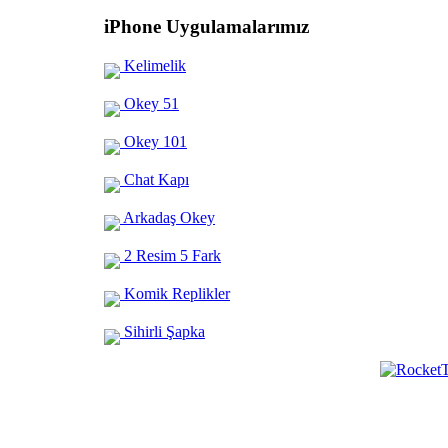
iPhone Uygulamalarımız
Kelimelik
Okey 51
Okey 101
Chat Kapı
Arkadaş Okey
2 Resim 5 Fark
Komik Replikler
Sihirli Şapka