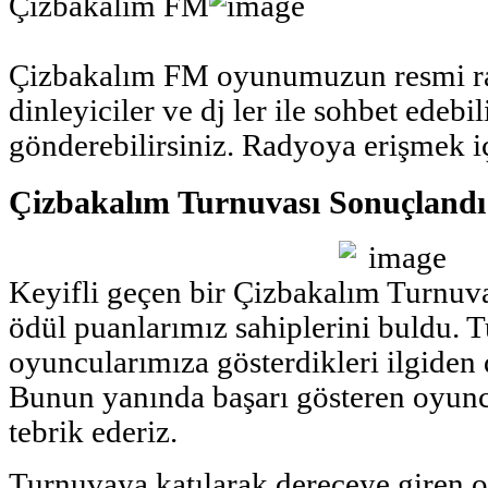
Çizbakalım FM
Çizbakalım FM oyunumuzun resmi r
dinleyiciler ve dj ler ile sohbet edebili
gönderebilirsiniz. Radyoya erişmek 
Çizbakalım Turnuvası Sonuçlandı
Keyifli geçen bir Çizbakalım Turnuv
ödül puanlarımız sahiplerini buldu. 
oyuncularımıza gösterdikleri ilgiden 
Bunun yanında başarı gösteren oyunc
tebrik ederiz.
Turnuvaya katılarak dereceye giren 