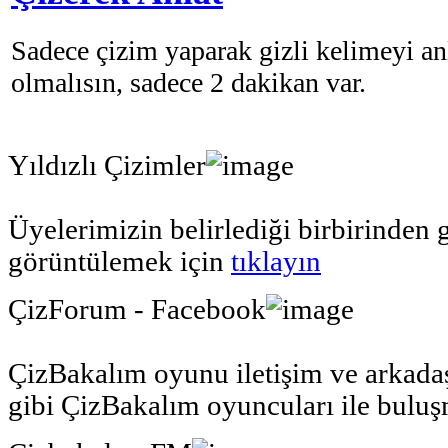
Sadece çizim yaparak gizli kelimeyi an
olmalısın, sadece 2 dakikan var.
Yıldızlı Çizimler
Üyelerimizin belirlediği birbirinden 
görüntülemek için
tıklayın
ÇizForum - Facebook
ÇizBakalım oyunu iletişim ve arkadaş
gibi ÇizBakalım oyuncuları ile bulu