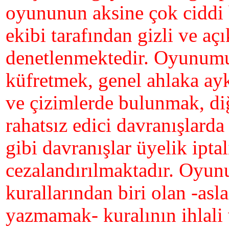
oyununun aksine çok ciddi
ekibi tarafından gizli ve açı
denetlenmektedir. Oyunumu
küfretmek, genel ahlaka ayk
ve çizimlerde bulunmak, di
rahatsız edici davranışlarda
gibi davranışlar üyelik iptali
cezalandırılmaktadır. Oyun
kurallarından biri olan -asla
yazmamak- kuralının ihlali 